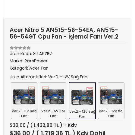
Acer Nitro 5 AN515-56-54EA, AN515-
56-54GT Cpu Fan - İşlemci Fanı Ver.2
Ürün Kodu:
3LLA9ZB2
Marka:
ParsPower
Kategori:
Acer Fan
Ürün Alternatifleri: Ver.2 - 12V Sağ Fan
Ver.2 - 5V Sağ
Ver.2 - 5V Sol
Ver.2 - 12V Sol
Ver.2 - 12V Sağ
Fan
Fan
Fan
Fan
$30,00
/ ( 1.432,80 TL ) + Kdv
$36,00
/ ( 1.719,36 TL ) Kdv Dahil