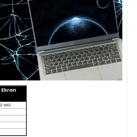
 Ekran
G2-MG