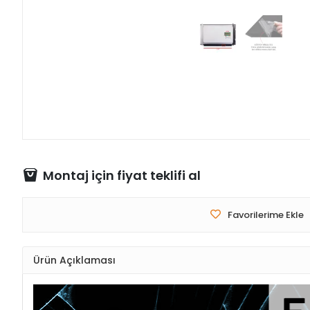
Montaj için fiyat teklifi al
Favorilerime Ekle
Ürün Açıklaması