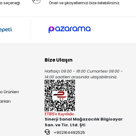
a seçeneği
Öneri ve şikayetlerinizi bize iletebilirsiniz.
Bize Ulaşın
Haftaiçi 09:00 - 18:00 Cumartesi 09:00 -
ı
14:00 saatleri arasında ulaşabilirsiniz.
o Ürünleri
anları
Sinerji Sanal Mağazacılık Bilgisayar
San. ve Tic. Ltd. Şti
+902164492525