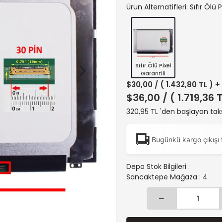
Ürün Alternatifleri: Sıfır Ölü P
Sıfır Ölü Pixel
Garantili
$30,00
/ ( 1.432,80 TL ) 
$36,00
/ ( 1.719,36 
320,95 TL 'den başlayan taks
Bugünkü kargo çıkışı 
Depo Stok Bilgileri :
Sancaktepe Mağaza : 4