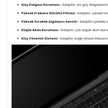
Güç Dalgası Koruması :
Adaptör, ani güç dalgalanmalar
Yüksek Frekans Gürültü Filtresi :
Adaptör, yüksek freka
Yüksek Sıcaklık Algılayıcı Sensör :
Adaptör içindeki s
Düşük Akım Koruması :
Adaptör, çok düşük akım duru
Güç Yönetim Sistemi :
Adaptör, bağlı cihazın ihtiyacın