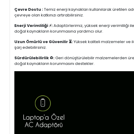
Çevre Dostu :
Temiz enerji kaynakları kullanılarak üretilen a
çevreye olan katkınızı artırabilirsiniz.
Enerji Verimliliği ⚡:
Adaptörlerimiz, yüksek enerji verimliliği i
doğal kaynakların korunmasına yardımcı olur.
Uzun Ömürlü ve Güvenilir ⏳:
Yüksek kaliteli malzemeler ve il
şarj edebilirsiniz.
Sürdürülebilirlik ♻️:
Geri dönüştürülebilir malzemelerden üretil
doğal kaynakların korunmasını destekler.