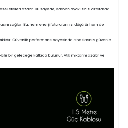
l etkileri azaltır. Bu sayede, karbon ayak izinizi azaltarak
masını sağlar. Bu, hem enerji faturalarınızı düşürür hem de
ıklıdır. Güvenilir performansı sayesinde cihazlarınızı güvenle
lir bir geleceğe katkıda bulunur. Atık miktarını azaltır ve