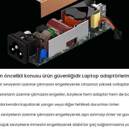
 öncelikli konusu ürün güvenliğidir.Laptop adaptörlerin
i bir seviyenin üzerine çıkmasını engelleyerek cihazınızı yüksek voltajda
 sınırların üzerine çıkmasını engeller, böylece hem adaptör hem de ba
a kendini kapatarak yangın veya diğer tehlikeli durumları önler.
 seviyelerin üzerine çıkmasını engelleyerek aşırı ısınmayı önler ve güven
 düşük seviyelere inmesini engelleyerek stabil bir şarj sağlanmasına ya