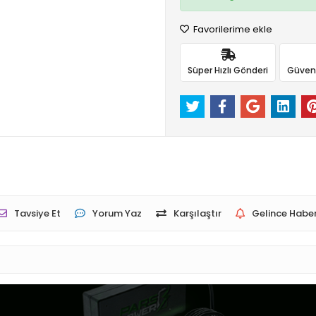
Favorilerime ekle
Süper Hızlı Gönderi
Güvenli
Tavsiye Et
Yorum Yaz
Karşılaştır
Gelince Haber