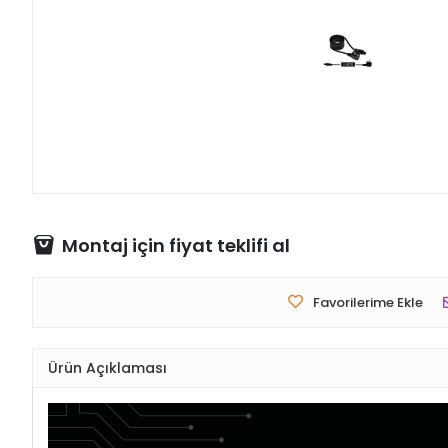
Montaj için fiyat teklifi al
Favorilerime Ekle
Ürün Açıklaması