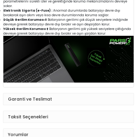
parametrelerini sürekli izler ve gerektiğinde koruma mekanizmalarını devreye
sokar.
Elektronik Sigorta (e-Fuse) :
Anormal durumlarda bataryayı devre dışı
bırakarak aşırı akım veya kısa devre durumlarında koruma sağlar.
Düşük Gerilim Koruması ⬇️
Bataryanın gerilimi çok düşük seviyelere indiğinde
devreye girerek bataryayı devre dışı bırakır ve aşırı deşarjdan korur.
Yüksek Gerilim Koruması ⬆️
Bataryanın gerilimi çok yüksek seviyelere çıktığında
devreye girerek bataryayı devre dışı bırakır ve aşırı şarjdan korur
Garanti ve Teslimat
Taksit Seçenekleri
Yorumlar