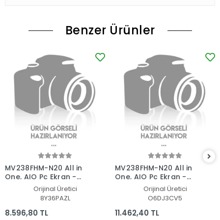
Benzer Ürünler
MV238FHM-N20 All in
MV238FHM-N20 All in
One, AIO Pc Ekran -
One, AIO Pc Ekran -
Panel
Panel
Orijinal Üretici
Orijinal Üretici
8Y36PAZL
O6DJ3CV5
8.596,80 TL
11.462,40 TL