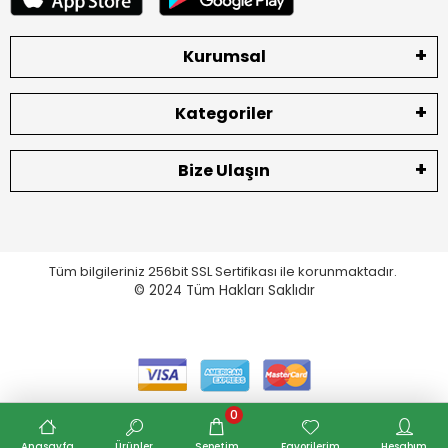
Kurumsal
Kategoriler
Bize Ulaşın
Tüm bilgileriniz 256bit SSL Sertifikası ile korunmaktadır.
© 2024
Tüm Hakları Saklıdır
0
Anasayfa
Ürünler
Sepetim
Favorilerim
Hesabım