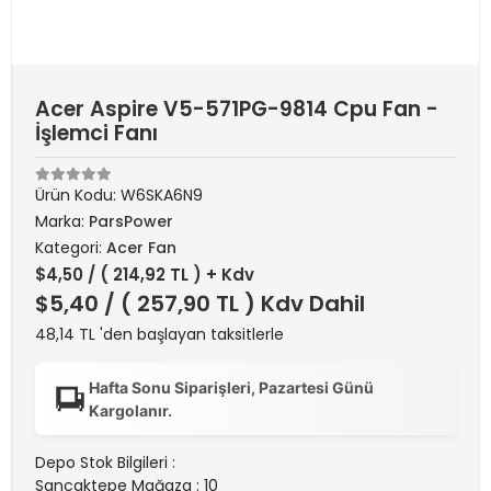
Acer Aspire V5-571PG-9814 Cpu Fan -
İşlemci Fanı
Ürün Kodu:
W6SKA6N9
Marka:
ParsPower
Kategori:
Acer Fan
$4,50
/ ( 214,92 TL ) + Kdv
$5,40
/ ( 257,90 TL ) Kdv Dahil
48,14 TL 'den başlayan taksitlerle
Hafta Sonu Siparişleri, Pazartesi Günü
Kargolanır.
Depo Stok Bilgileri :
Sancaktepe Mağaza : 10