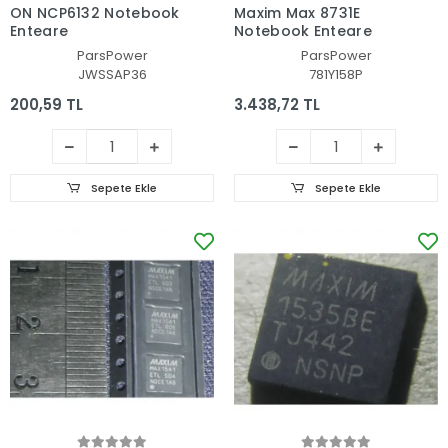
ON NCP6132 Notebook
Maxim Max 8731E
Entegre
Notebook Entegre
ParsPower
ParsPower
JWSSAP36
781Y158P
200,59 TL
3.438,72 TL
Sepete Ekle
Sepete Ekle