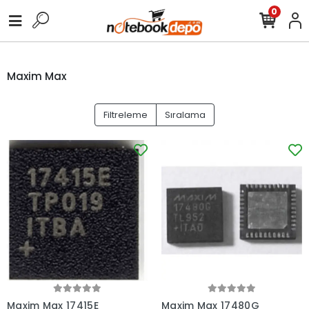
0
Maxim Max
Filtreleme
Sıralama
Maxim Max 17415E
Maxim Max 17480G