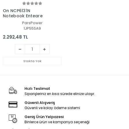
On NCP6131N
Notebook Entegre
ParsPower
1JP55SA9
2.292,48 TL
Stokta Yok
Hızlı Teslimat
Siparişleriniz en kısa sürede elinize ulaşır.
Güvenli Alışveriş
Güvenli ve kolay ödeme sistemi
Geniş Ürün Yelpazesi
Binlerce ürün ve kampanya seçeneği