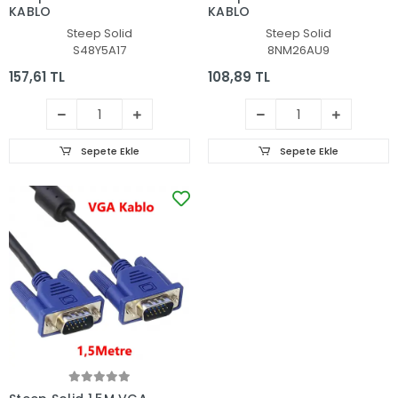
KABLO
KABLO
Steep Solid
Steep Solid
S48Y5A17
8NM26AU9
157,61 TL
108,89 TL
Sepete Ekle
Sepete Ekle