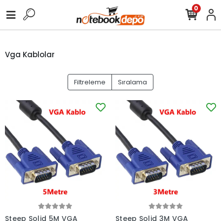
0
Vga Kablolar
Filtreleme
Sıralama
Steep Solid 5M VGA
Steep Solid 3M VGA