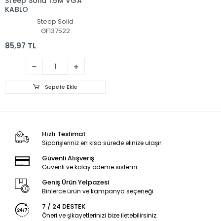
Steep Solid 1.5M VGA
KABLO
Steep Solid
GF137522
85,97 TL
Sepete Ekle
Hızlı Teslimat
Siparişleriniz en kısa sürede elinize ulaşır.
Güvenli Alışveriş
Güvenli ve kolay ödeme sistemi
Geniş Ürün Yelpazesi
Binlerce ürün ve kampanya seçeneği
7 / 24 DESTEK
Öneri ve şikayetlerinizi bize iletebilirsiniz.