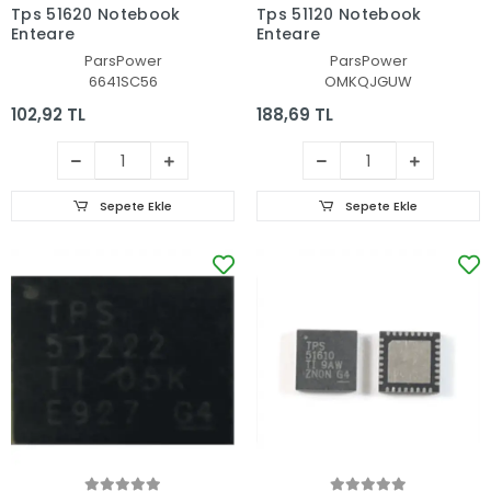
Tps 51620 Notebook
Tps 51120 Notebook
Entegre
Entegre
ParsPower
ParsPower
6641SC56
OMKQJGUW
102,92 TL
188,69 TL
Sepete Ekle
Sepete Ekle