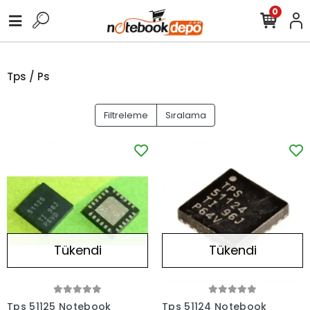
0
Tps / Ps
Filtreleme
Sıralama
Tükendi
Tükendi
Tps 51125 Notebook
Tps 51124 Notebook