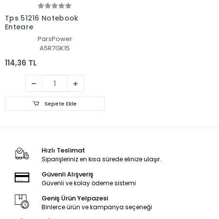
Tps 51216 Notebook
Entegre
ParsPower
A5R7GK15
114,36 TL
Sepete Ekle
Hızlı Teslimat
Siparişleriniz en kısa sürede elinize ulaşır.
Güvenli Alışveriş
Güvenli ve kolay ödeme sistemi
Geniş Ürün Yelpazesi
Binlerce ürün ve kampanya seçeneği