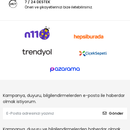
7 / 24 DESTEK
Öneri ve şikayetlerinizi bize iletebilirsiniz.
Kampanya, duyuru, bilgilendirmelerden e-posta ile haberdar
olmak istiyorum.
Gönder
Kampanya, duyuru ve bilgilendirmelerden haberdar olmak