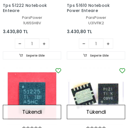
Tps 51222 Notebook
Tps 51610 Notebook
Entegre
Power Entegre
ParsPower
ParsPower
1U65SH8V
U31VFIK2
3.430,80 TL
3.430,80 TL
Sepete Ekle
Sepete Ekle
Tükendi
Tükendi