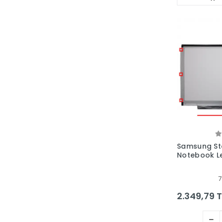
Samsung St
Notebook L
7
2.349,79 T