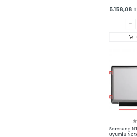
5.158,08 T
Samsung NT
Uyumlu Not