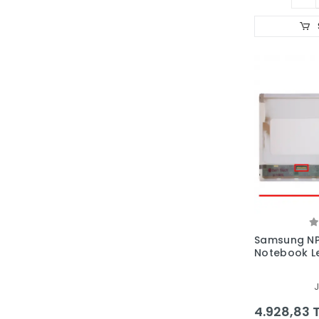
Samsung N
Notebook L
J
4.928,83 