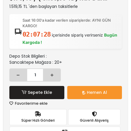
1.519,15 TL 'den başlayan taksitlerle
Saat 16:00'a kadar verilen siparişlerde: AYNI GÜN
KARGO!
02:07:28
içerisinde sipariş verirseniz
Bugün
Kargoda !
Depo Stok Bilgileri :
Sancaktepe Mağaza : 20+
Sepete Ekle
Hemen Al
Favorilerime ekle
Süper Hızlı Gönderi
Güvenli Alışveriş