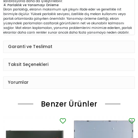
kalibrasyonla daha da iyileştirilebilir.
4. Parlaklık ve Yansımayı Önleme
Ekran parlaklığı, ekranın maksimum ışık çıkışını ifade eder ve genellikle nit
birimiyle ölçülür. Yüksek parlaklık seviyesi, özellikle dış mekan kullanımı veya
parlak ortamlarda çalışırken önemlidir. Yansımayı önleme özelliği, ekran
yüzeyindeki parlamaları azaltarak görüntülerin net ve okunabilir kalmasını
sağlar. Mat ekran kaplamaları, yansıma problemlerini minimize ederken, parlak
ekranlar daha canlı renkler sunar ancak daha fazla yansımaya neden olabilir.
Garanti ve Teslimat
Taksit Seçenekleri
Yorumlar
Benzer Ürünler