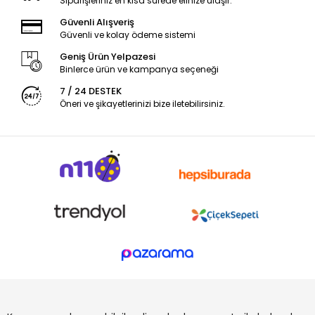
Siparişleriniz en kısa sürede elinize ulaşır.
Güvenli Alışveriş
Güvenli ve kolay ödeme sistemi
Geniş Ürün Yelpazesi
Binlerce ürün ve kampanya seçeneği
7 / 24 DESTEK
Öneri ve şikayetlerinizi bize iletebilirsiniz.