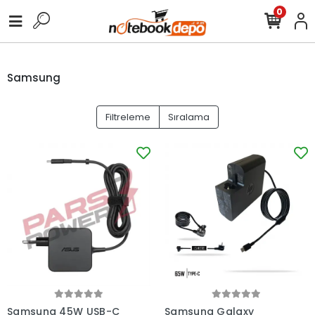
0
Samsung
Filtreleme
Sıralama
Samsung 45W USB-C
Samsung Galaxy