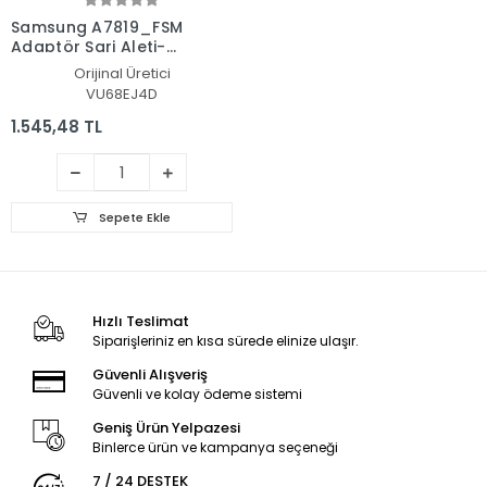
Samsung A7819_FSM
Adaptör Şarj Aleti-
Cihazı
Orijinal Üretici
VU68EJ4D
1.545,48 TL
Sepete Ekle
Hızlı Teslimat
Siparişleriniz en kısa sürede elinize ulaşır.
Güvenli Alışveriş
Güvenli ve kolay ödeme sistemi
Geniş Ürün Yelpazesi
Binlerce ürün ve kampanya seçeneği
7 / 24 DESTEK