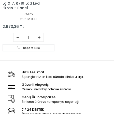
Lg X17, R710 Lcd Led
Ekran - Panel
Oem
5961M7C9
2.973,36 TL
Sepete Ekle
Hızlı Teslimat
Siparişleriniz en kısa sürede elinize ulaşır.
Güvenli Alışveriş
Güvenli ve kolay ödeme sistemi
Geniş Ürün Yelpazesi
Binlerce ürün ve kampanya seçeneği
7 / 24 DESTEK