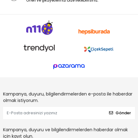
Öneri ve şikayetlerinizi bize iletebilirsiniz.
Kampanya, duyuru, bilgilendirmelerden e-posta ile haberdar
olmak istiyorum.
Gönder
Kampanya, duyuru ve bilgilendirmelerden haberdar olmak
için kayıt olun.