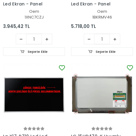
Led Ekran - Panel
Led Ekran - Panel
Oem
Oem
1XNC7CZJ
1BKRMV46
3.945,42 TL
5.718,00 TL
Sepete Ekle
Sepete Ekle