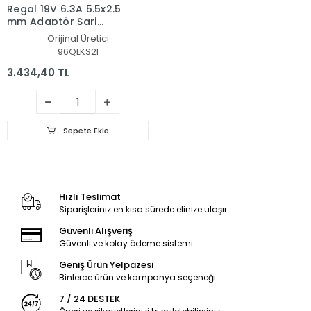
Regal 19V 6.3A 5.5x2.5
mm Adaptör Şarj
Aleti-Cihazı
Orijinal Üretici
96QLKS2I
3.434,40 TL
Sepete Ekle
Hızlı Teslimat
Siparişleriniz en kısa sürede elinize ulaşır.
Güvenli Alışveriş
Güvenli ve kolay ödeme sistemi
Geniş Ürün Yelpazesi
Binlerce ürün ve kampanya seçeneği
7 / 24 DESTEK