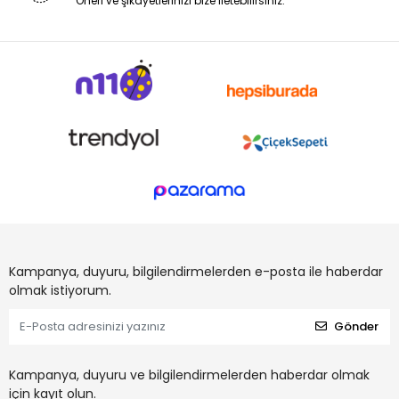
Öneri ve şikayetlerinizi bize iletebilirsiniz.
Kampanya, duyuru, bilgilendirmelerden e-posta ile haberdar
olmak istiyorum.
Gönder
Kampanya, duyuru ve bilgilendirmelerden haberdar olmak
için kayıt olun.