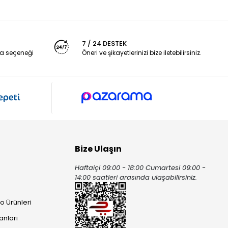
7 / 24 DESTEK
a seçeneği
Öneri ve şikayetlerinizi bize iletebilirsiniz.
Bize Ulaşın
Haftaiçi 09:00 - 18:00 Cumartesi 09:00 -
ı
14:00 saatleri arasında ulaşabilirsiniz.
o Ürünleri
anları