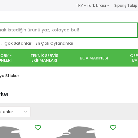
TRY - Türk Lirası
Sipariş Takip
r
,
Çok Satanlar
,
En Çok Oylananlar
ORK -
TEKNİK SERVİS
CEP
BGA MAKİNESİ
NLERİ
EKİPMANLARI
BA
ye Sticker
cker