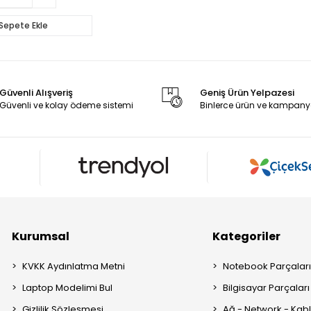
Sepete Ekle
Güvenli Alışveriş
Geniş Ürün Yelpazesi
Güvenli ve kolay ödeme sistemi
Binlerce ürün ve kampany
Kurumsal
Kategoriler
KVKK Aydınlatma Metni
Notebook Parçalar
Laptop Modelimi Bul
Bilgisayar Parçaları
Gizlilik Sözleşmesi
Ağ - Network - Kabl