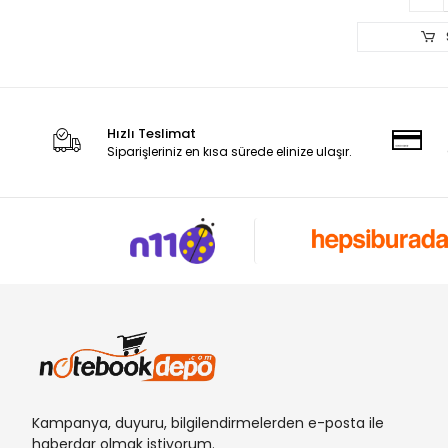
Hızlı Teslimat
Siparişleriniz en kısa sürede elinize ulaşır.
Kampanya, duyuru, bilgilendirmelerden e-posta ile
haberdar olmak istiyorum.