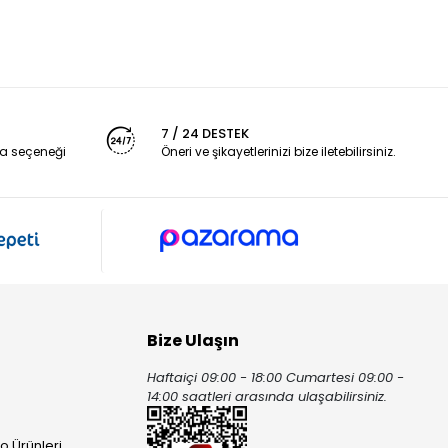
7 / 24 DESTEK
a seçeneği
Öneri ve şikayetlerinizi bize iletebilirsiniz.
Bize Ulaşın
Haftaiçi 09:00 - 18:00 Cumartesi 09:00 -
ı
14:00 saatleri arasında ulaşabilirsiniz.
o Ürünleri