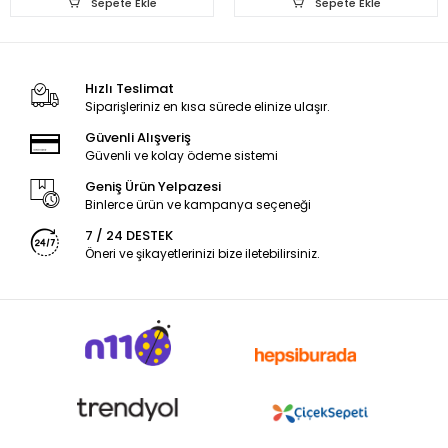
Sepete Ekle
Sepete Ekle
Hızlı Teslimat
Siparişleriniz en kısa sürede elinize ulaşır.
Güvenli Alışveriş
Güvenli ve kolay ödeme sistemi
Geniş Ürün Yelpazesi
Binlerce ürün ve kampanya seçeneği
7 / 24 DESTEK
Öneri ve şikayetlerinizi bize iletebilirsiniz.