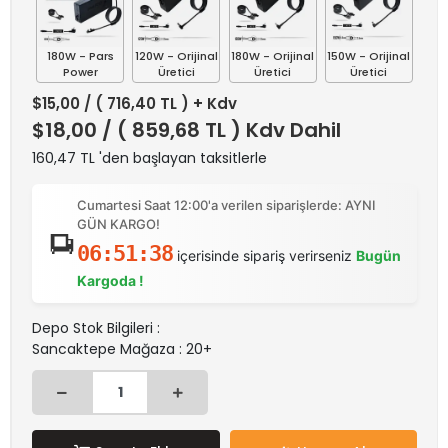
180W - Pars
120W - Orijinal
180W - Orijinal
150W - Orijinal
Power
Üretici
Üretici
Üretici
$15,00
/ ( 716,40 TL ) + Kdv
$18,00
/ ( 859,68 TL ) Kdv Dahil
160,47 TL 'den başlayan taksitlerle
Cumartesi Saat 12:00'a verilen siparişlerde: AYNI
GÜN KARGO!
06:51:38
içerisinde sipariş verirseniz
Bugün
Kargoda !
Depo Stok Bilgileri :
Sancaktepe Mağaza : 20+