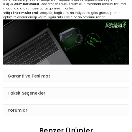
Düşük Akım Koruması :
Adaptör, çok düşük akım durumlarında kendini koruma
moduna alarak cihazın zarar görmesini önler.
Güç Yönetim Sistemi :
Adaptör, bağlı cihazın ihtiyacına göre güç dağılımını
optimize ederek enerji verimliliğini artırır ve cihazın ömrünü uzatır.
Garanti ve Teslimat
Taksit Seçenekleri
Yorumlar
Benzer Ürünler