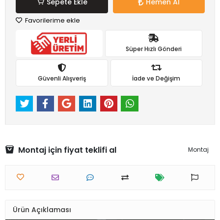
Sepete Ekle
Hemen Al
Favorilerime ekle
Süper Hızlı Gönderi
Güvenli Alışveriş
İade ve Değişim
Montaj için fiyat teklifi al
Montaj
Ürün Açıklaması