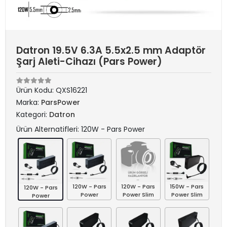
Datron 19.5V 6.3A 5.5x2.5 mm Adaptör
Şarj Aleti-Cihazı (Pars Power)
Ürün Kodu:
QXS16221
Marka:
ParsPower
Kategori:
Datron
Ürün Alternatifleri: 120W - Pars Power
120W - Pars
120W - Pars
150W - Pars
120W - Pars
Power
Power Slim
Power Slim
Power