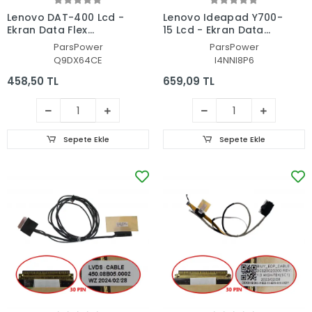
Lenovo DAT-400 Lcd -
Lenovo Ideapad Y700-
Ekran Data Flex
15 Lcd - Ekran Data
Kablosu
Flex Kablosu
ParsPower
ParsPower
Q9DX64CE
I4NNI8P6
458,50 TL
659,09 TL
Sepete Ekle
Sepete Ekle