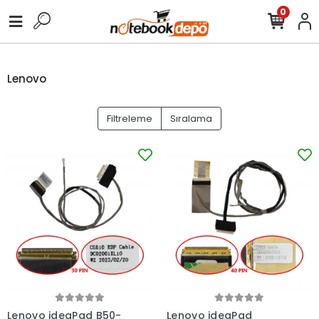
0
Lenovo
Filtreleme
Sıralama
Lenovo ideaPad B50-
Lenovo ideaPad