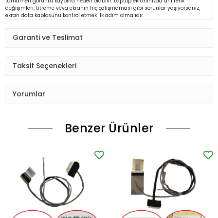
tamamen görüntü kaybına neden olabilir. Laptop ekranınızda ani renk
değişimleri, titreme veya ekranın hiç çalışmaması gibi sorunlar yaşıyorsanız,
ekran data kablosunu kontrol etmek ilk adım olmalıdır.
Garanti ve Teslimat
Taksit Seçenekleri
Yorumlar
Benzer Ürünler