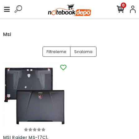
0
Msi
Filtreleme
Sıralama
MSI Raider MS-17C1,