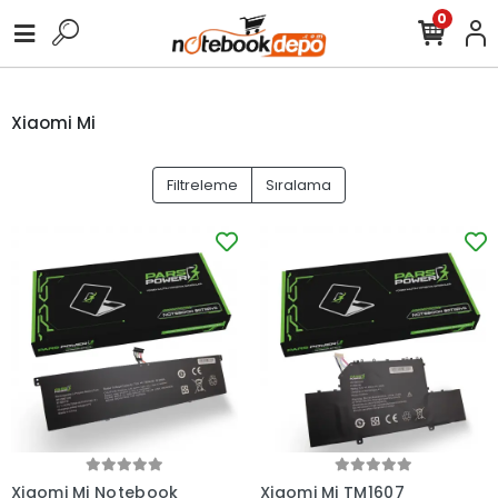
0
Xiaomi Mi
Filtreleme
Sıralama
Xiaomi Mi Notebook
Xiaomi Mi TM1607