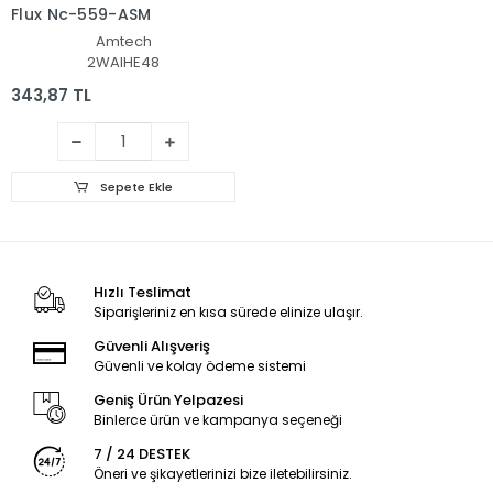
Flux Nc-559-ASM
Amtech
2WAIHE48
343,87 TL
Sepete Ekle
Hızlı Teslimat
Siparişleriniz en kısa sürede elinize ulaşır.
Güvenli Alışveriş
Güvenli ve kolay ödeme sistemi
Geniş Ürün Yelpazesi
Binlerce ürün ve kampanya seçeneği
7 / 24 DESTEK
Öneri ve şikayetlerinizi bize iletebilirsiniz.