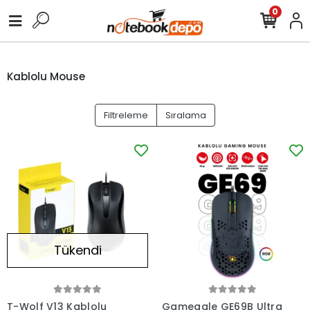
0
Kablolu Mouse
Filtreleme
Sıralama
Tükendi
T-Wolf V13 Kablolu
Gameagle GE69B Ultra