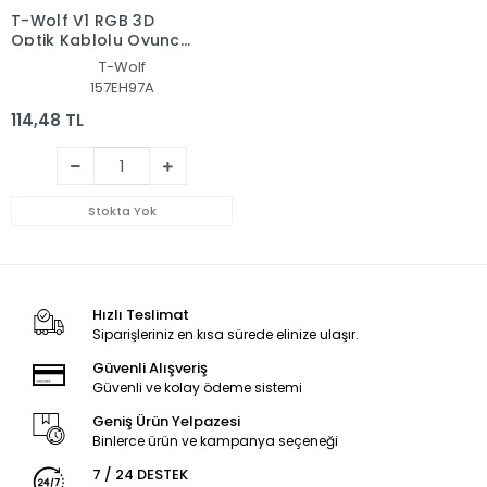
T-Wolf V1 RGB 3D
Optik Kablolu Oyuncu
Tip Mouse
T-Wolf
157EH97A
114,48 TL
Stokta Yok
Hızlı Teslimat
Siparişleriniz en kısa sürede elinize ulaşır.
Güvenli Alışveriş
Güvenli ve kolay ödeme sistemi
Geniş Ürün Yelpazesi
Binlerce ürün ve kampanya seçeneği
7 / 24 DESTEK