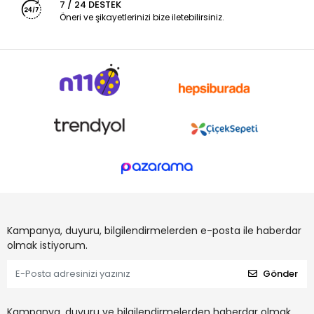
7 / 24 DESTEK
Öneri ve şikayetlerinizi bize iletebilirsiniz.
Kampanya, duyuru, bilgilendirmelerden e-posta ile haberdar
olmak istiyorum.
Gönder
Kampanya, duyuru ve bilgilendirmelerden haberdar olmak