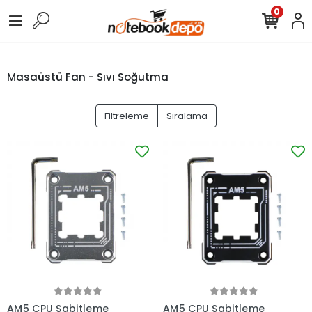
0
Masaüstü Fan - Sıvı Soğutma
Filtreleme
Sıralama
AM5 CPU Sabitleme
AM5 CPU Sabitleme