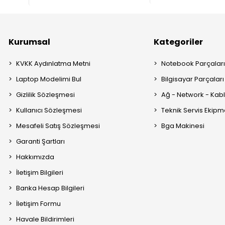
Kurumsal
Kategoriler
KVKK Aydınlatma Metni
Notebook Parçalar
Laptop Modelimi Bul
Bilgisayar Parçaları
Gizlilik Sözleşmesi
Ağ - Network - Kabl
Kullanıcı Sözleşmesi
Teknik Servis Ekipm
Mesafeli Satış Sözleşmesi
Bga Makinesi
Garanti Şartları
Hakkımızda
İletişim Bilgileri
Banka Hesap Bilgileri
İletişim Formu
Havale Bildirimleri