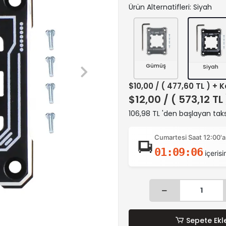
Ürün Alternatifleri: Siyah
Gümüş
Siyah
$10,00
/ ( 477,60 TL ) + 
$12,00
/ ( 573,12 TL
106,98 TL 'den başlayan taks
Cumartesi Saat 12:00'a
01:09:06
içerisi
Sepete Ekl