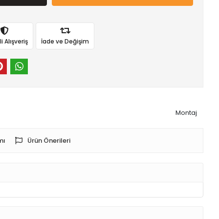
 Alışveriş
İade ve Değişim
Montaj
mı
Ürün Önerileri