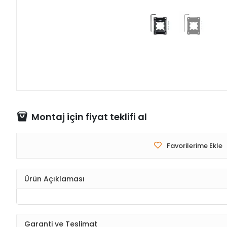
Montaj için fiyat teklifi al
Favorilerime Ekle
Ürün Açıklaması
Garanti ve Teslimat