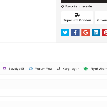
Favorilerime ekle
Süper Hızlı Gönderi
Güvenli
Tavsiye Et
Yorum Yaz
Karşılaştır
Fiyat Alar