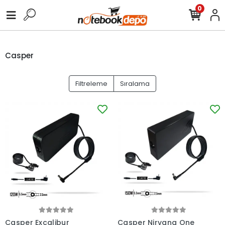
0
Casper
Filtreleme
Sıralama
Casper Excalibur
Casper Nirvana One