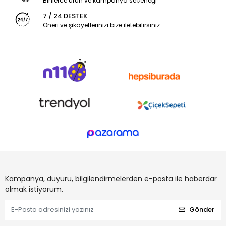
Binlerce ürün ve kampanya seçeneği
7 / 24 DESTEK
Öneri ve şikayetlerinizi bize iletebilirsiniz.
Kampanya, duyuru, bilgilendirmelerden e-posta ile haberdar
olmak istiyorum.
Gönder