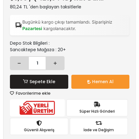
80,24 TL 'den başlayan taksitlerle
Bugünkü kargo çıkışı tamamlandı. Siparişiniz
Pazartesi
kargolanacaktır.
Depo Stok Bilgileri :
Sancaktepe Mağaza : 20+
Sepete Ekle
Hemen Al
Favorilerime ekle
Süper Hızlı Gönderi
Güvenli Alışveriş
İade ve Değişim