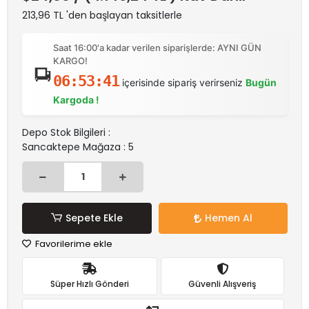
213,96 TL 'den başlayan taksitlerle
Saat 16:00'a kadar verilen siparişlerde: AYNI GÜN
KARGO!
06:53:41
içerisinde sipariş verirseniz
Bugün
Kargoda !
Depo Stok Bilgileri :
Sancaktepe Mağaza : 5
Sepete Ekle
Hemen Al
Favorilerime ekle
Süper Hızlı Gönderi
Güvenli Alışveriş