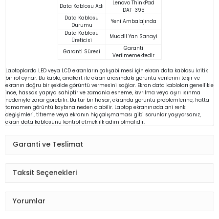
Lenovo ThinkPad
Data Kablosu Adı
DAT-395
Data Kablosu
Yeni Ambalajında
Durumu
Data Kablosu
Muadil Yan Sanayi
Üreticisi
Garanti
Garanti Süresi
Verilmemektedir
Laptoplarda LED veya LCD ekranların çalışabilmesi için ekran data kablosu kritik
bir rol oynar. Bu kablo, anakart ile ekran arasındaki görüntü verilerini taşır ve
ekranın doğru bir şekilde görüntü vermesini sağlar. Ekran data kabloları genellikle
ince, hassas yapıya sahiptir ve zamanla esneme, kıvrılma veya aşırı ısınma
nedeniyle zarar görebilir. Bu tür bir hasar, ekranda görüntü problemlerine, hatta
tamamen görüntü kaybına neden olabilir. Laptop ekranınızda ani renk
değişimleri, titreme veya ekranın hiç çalışmaması gibi sorunlar yaşıyorsanız,
ekran data kablosunu kontrol etmek ilk adım olmalıdır.
Garanti ve Teslimat
Taksit Seçenekleri
Yorumlar