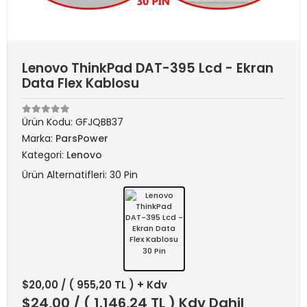
Lenovo ThinkPad DAT-395 Lcd - Ekran
Data Flex Kablosu
Ürün Kodu:
GFJQBB37
Marka:
ParsPower
Kategori:
Lenovo
Ürün Alternatifleri: 30 Pin
30 Pin
$20,00
/ ( 955,20 TL ) + Kdv
$24,00
/ ( 1.146,24 TL ) Kdv Dahil