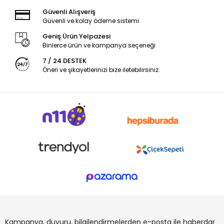
Güvenli Alışveriş
Güvenli ve kolay ödeme sistemi
Geniş Ürün Yelpazesi
Binlerce ürün ve kampanya seçeneği
7 / 24 DESTEK
Öneri ve şikayetlerinizi bize iletebilirsiniz.
Kampanya, duyuru, bilgilendirmelerden e-posta ile haberdar