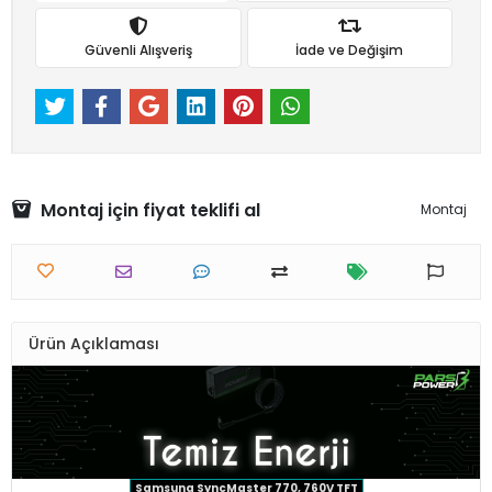
Güvenli Alışveriş
İade ve Değişim
Montaj için fiyat teklifi al
Montaj
Ürün Açıklaması
Samsung SyncMaster 770, 760V TFT