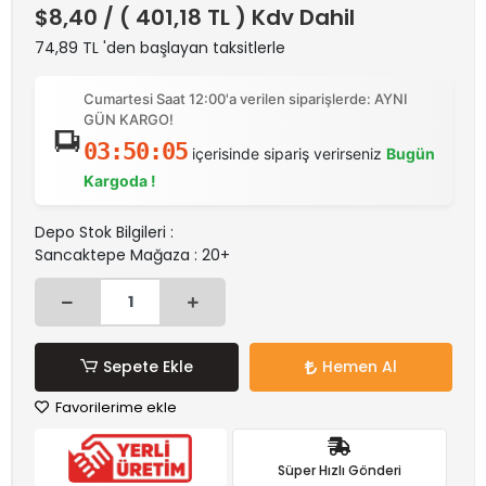
$8,40
/ ( 401,18 TL ) Kdv Dahil
74,89 TL 'den başlayan taksitlerle
Cumartesi Saat 12:00'a verilen siparişlerde: AYNI
GÜN KARGO!
03:50:05
içerisinde sipariş verirseniz
Bugün
Kargoda !
Depo Stok Bilgileri :
Sancaktepe Mağaza : 20+
Sepete Ekle
Hemen Al
Favorilerime ekle
Süper Hızlı Gönderi