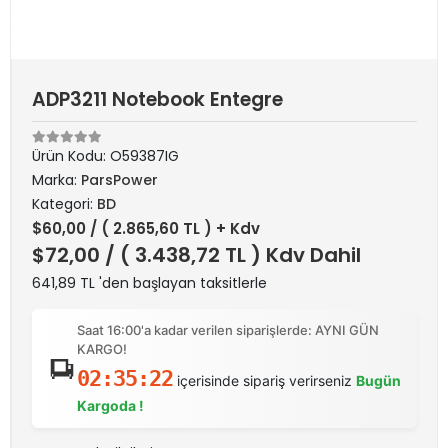
ADP3211 Notebook Entegre
Ürün Kodu:
O59387IG
Marka:
ParsPower
Kategori:
BD
$60,00
/ ( 2.865,60 TL ) + Kdv
$72,00
/ ( 3.438,72 TL ) Kdv Dahil
641,89 TL 'den başlayan taksitlerle
Saat 16:00'a kadar verilen siparişlerde: AYNI GÜN
KARGO!
02:35:22
içerisinde sipariş verirseniz
Bugün
Kargoda !