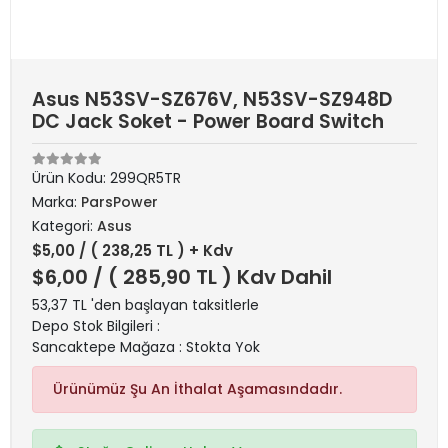
Asus N53SV-SZ676V, N53SV-SZ948D
DC Jack Soket - Power Board Switch
Ürün Kodu:
299QR5TR
Marka:
ParsPower
Kategori:
Asus
$5,00
/ ( 238,25 TL ) + Kdv
$6,00
/ ( 285,90 TL ) Kdv Dahil
53,37 TL 'den başlayan taksitlerle
Depo Stok Bilgileri :
Sancaktepe Mağaza : Stokta Yok
Ürünümüz Şu An İthalat Aşamasındadır.