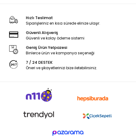
Hızlı Teslimat
Siparişleriniz en kısa sürede elinize ulaşır.
Güvenli Alışveriş
Güvenli ve kolay ödeme sistemi
Geniş Ürün Yelpazesi
Binlerce ürün ve kampanya seçeneği
7 / 24 DESTEK
Öneri ve şikayetlerinizi bize iletebilirsiniz.