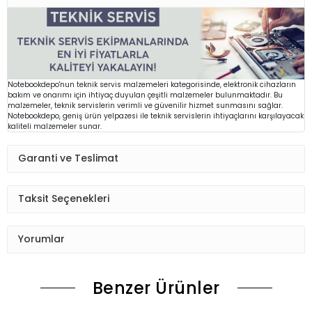
Notebookdepo'nun teknik servis malzemeleri kategorisinde, elektronik cihazların
bakım ve onarımı için ihtiyaç duyulan çeşitli malzemeler bulunmaktadır. Bu
malzemeler, teknik servislerin verimli ve güvenilir hizmet sunmasını sağlar.
Notebookdepo, geniş ürün yelpazesi ile teknik servislerin ihtiyaçlarını karşılayacak
kaliteli malzemeler sunar.
Garanti ve Teslimat
Taksit Seçenekleri
Yorumlar
Benzer Ürünler