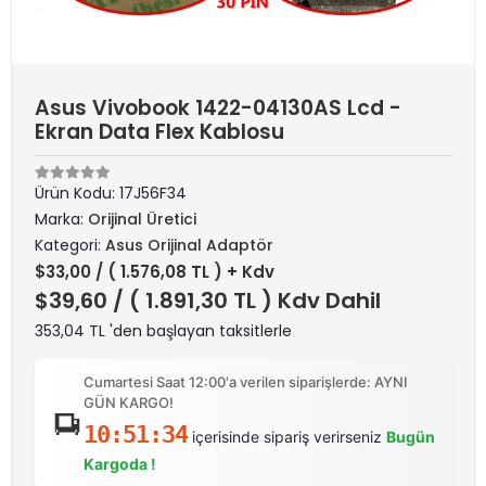
Asus Vivobook 1422-04130AS Lcd -
Ekran Data Flex Kablosu
Ürün Kodu:
17J56F34
Marka:
Orijinal Üretici
Kategori:
Asus Orijinal Adaptör
$33,00
/ ( 1.576,08 TL ) + Kdv
$39,60
/ ( 1.891,30 TL ) Kdv Dahil
353,04 TL 'den başlayan taksitlerle
Cumartesi Saat 12:00'a verilen siparişlerde: AYNI
GÜN KARGO!
10:51:34
içerisinde sipariş verirseniz
Bugün
Kargoda !