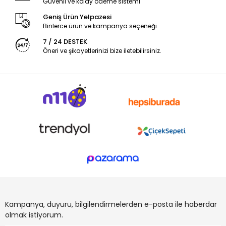
Güvenli ve kolay ödeme sistemi
Geniş Ürün Yelpazesi
Binlerce ürün ve kampanya seçeneği
7 / 24 DESTEK
Öneri ve şikayetlerinizi bize iletebilirsiniz.
Kampanya, duyuru, bilgilendirmelerden e-posta ile haberdar
olmak istiyorum.