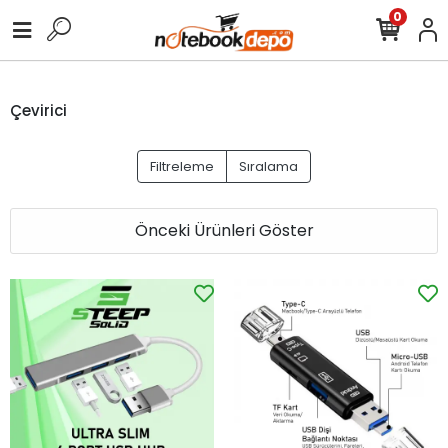
0
Çevirici
Filtreleme
Sıralama
Önceki Ürünleri Göster