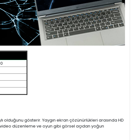
40
aylı olduğunu gösterir. Yaygın ekran çözünürlükleri arasında HD
mı, video düzenleme ve oyun gibi görsel açıdan yoğun