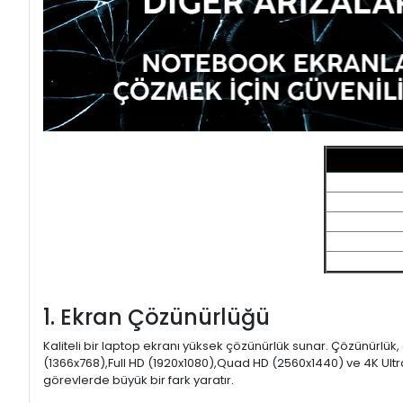
1. Ekran Çözünürlüğü
Kaliteli bir laptop ekranı yüksek çözünürlük sunar. Çözünürlük,
(1366x768),Full HD (1920x1080),Quad HD (2560x1440) ve 4K Ultr
görevlerde büyük bir fark yaratır.