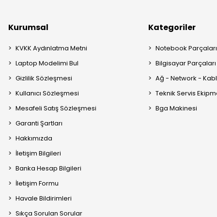
Kurumsal
Kategoriler
KVKK Aydınlatma Metni
Notebook Parçalar
Laptop Modelimi Bul
Bilgisayar Parçaları
Gizlilik Sözleşmesi
Ağ - Network - Kabl
Kullanıcı Sözleşmesi
Teknik Servis Ekipm
Mesafeli Satış Sözleşmesi
Bga Makinesi
Garanti Şartları
Hakkımızda
İletişim Bilgileri
Banka Hesap Bilgileri
İletişim Formu
Havale Bildirimleri
Sıkça Sorulan Sorular