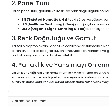
2. Panel Türü
Ekran panel türü, görüntü kalitesini ve renk doğruluğunu etkiler.
TN (Twisted Nematic):
Hızlı tepki süresi ve yüksek yen
IPS (In-Plane Switching):
Geniş görüş açıları ve üstün
OLED (Organic Light-Emitting Diode):
Derin siyahlar,
3. Renk Doğruluğu ve Gamut
Kaliteli bir laptop ekranı, doğru ve canlı renkler sunmalıdır.
ekranlar, özellikle fotoğraf düzenleme, video düzenleme ve gra
bu, kalibrasyonla daha da iyileştirilebilir.
4. Parlaklık ve Yansımayı Önlem
Ekran parlaklığı, ekranın maksimum ışık çıkışını ifade eder ve g
Yansımayı önleme özelliği, ekran yüzeyindeki parlamaları aza
ekranlar daha canlı renkler sunar ancak daha fazla yansımaya
Garanti ve Teslimat