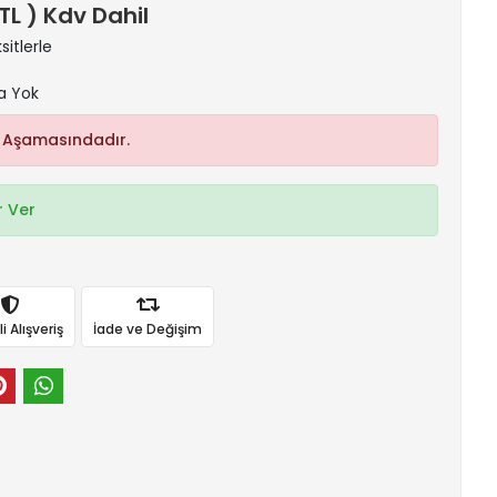
 TL ) Kdv Dahil
itlerle
a Yok
 Aşamasındadır.
 Ver
 Alışveriş
İade ve Değişim