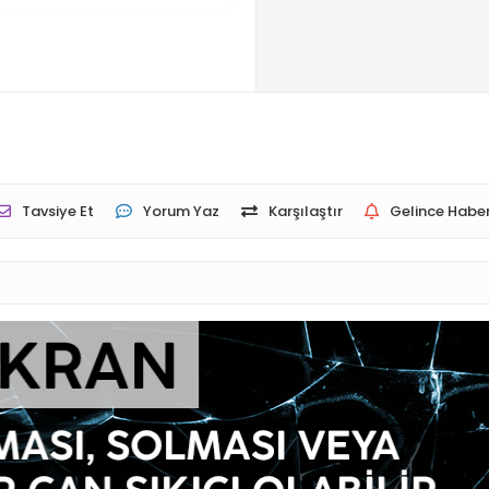
Tavsiye Et
Yorum Yaz
Karşılaştır
Gelince Haber