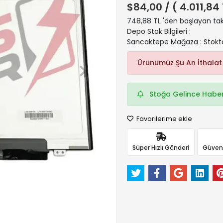
$84,00
/ ( 4.011,84
748,88 TL 'den başlayan taks
Depo Stok Bilgileri :
Sancaktepe Mağaza : Stokt
Ürünümüz Şu An İthalat
Stoğa Gelince Haber
Favorilerime ekle
Süper Hızlı Gönderi
Güvenli