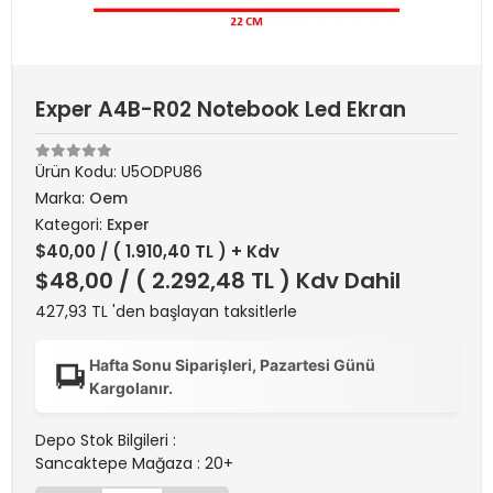
Exper A4B-R02 Notebook Led Ekran
Ürün Kodu:
U5ODPU86
Marka:
Oem
Kategori:
Exper
$40,00
/ ( 1.910,40 TL ) + Kdv
$48,00
/ ( 2.292,48 TL ) Kdv Dahil
427,93 TL 'den başlayan taksitlerle
Hafta Sonu Siparişleri, Pazartesi Günü
Kargolanır.
Depo Stok Bilgileri :
Sancaktepe Mağaza : 20+