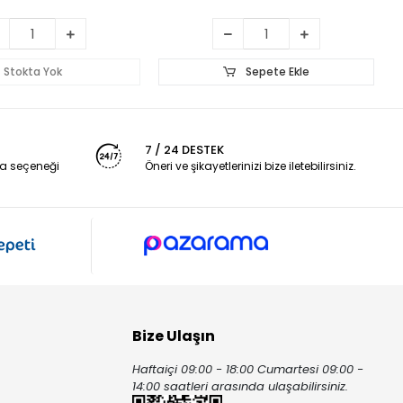
Stokta Yok
Sepete Ekle
7 / 24 DESTEK
a seçeneği
Öneri ve şikayetlerinizi bize iletebilirsiniz.
Bize Ulaşın
Haftaiçi 09:00 - 18:00 Cumartesi 09:00 -
ı
14:00 saatleri arasında ulaşabilirsiniz.