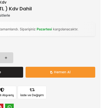
 Kdv
 TL ) Kdv Dahil
itlerle
tamamlandı. Siparişiniz
Pazartesi
kargolanacaktır.
e
Hemen Al
 Alışveriş
İade ve Değişim