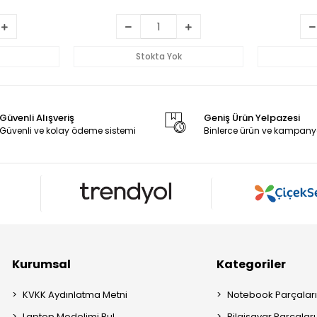
Stokta Yok
Güvenli Alışveriş
Geniş Ürün Yelpazesi
Güvenli ve kolay ödeme sistemi
Binlerce ürün ve kampany
Kurumsal
Kategoriler
KVKK Aydınlatma Metni
Notebook Parçalar
Laptop Modelimi Bul
Bilgisayar Parçaları