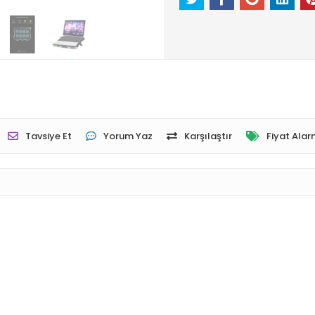
Tavsiye Et
Yorum Yaz
Karşılaştır
Fiyat Alar