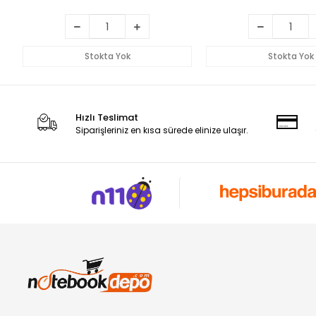
Stokta Yok
Stokta Yok
Hızlı Teslimat
Siparişleriniz en kısa sürede elinize ulaşır.