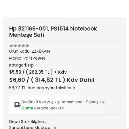
Hp 821166-001, PS1514 Notebook
Menteşe Seti
Ürün Kodu:
ZZX8KAIN
Marka:
ParsPower
Kategori:
Hp
$5,50
/ ( 262,35 TL ) + Kdv
$6,60
/ ( 314,82 TL ) Kdv Dahil
58,77 TL 'den başlayan taksitlerle
Bugünkü kargo çıkışı tamamlandı. Siparişiniz
Cuma
kargolanacaktır.
Depo Stok Bilgileri :
Sancaktepe Mağaza : 5