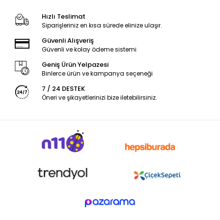
Hızlı Teslimat
Siparişleriniz en kısa sürede elinize ulaşır.
Güvenli Alışveriş
Güvenli ve kolay ödeme sistemi
Geniş Ürün Yelpazesi
Binlerce ürün ve kampanya seçeneği
7 / 24 DESTEK
Öneri ve şikayetlerinizi bize iletebilirsiniz.