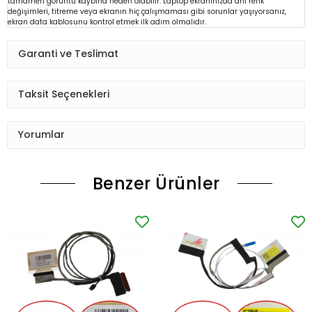
tamamen görüntü kaybına neden olabilir. Laptop ekranınızda ani renk
değişimleri, titreme veya ekranın hiç çalışmaması gibi sorunlar yaşıyorsanız,
ekran data kablosunu kontrol etmek ilk adım olmalıdır.
Garanti ve Teslimat
Taksit Seçenekleri
Yorumlar
Benzer Ürünler