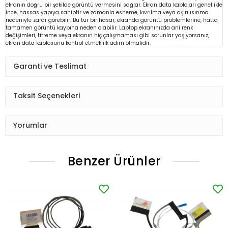
ekranın doğru bir şekilde görüntü vermesini sağlar. Ekran data kabloları genellikle
ince, hassas yapıya sahiptir ve zamanla esneme, kıvrılma veya aşırı ısınma
nedeniyle zarar görebilir. Bu tür bir hasar, ekranda görüntü problemlerine, hatta
tamamen görüntü kaybına neden olabilir. Laptop ekranınızda ani renk
değişimleri, titreme veya ekranın hiç çalışmaması gibi sorunlar yaşıyorsanız,
ekran data kablosunu kontrol etmek ilk adım olmalıdır.
Garanti ve Teslimat
Taksit Seçenekleri
Yorumlar
Benzer Ürünler