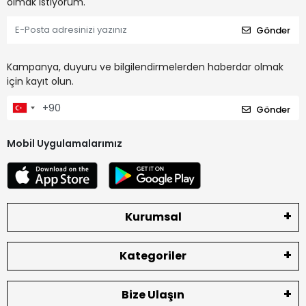
olmak istiyorum.
Gönder
Kampanya, duyuru ve bilgilendirmelerden haberdar olmak
için kayıt olun.
Gönder
Mobil Uygulamalarımız
Kurumsal
Kategoriler
Bize Ulaşın