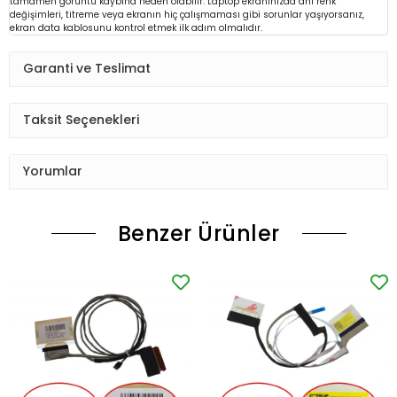
tamamen görüntü kaybına neden olabilir. Laptop ekranınızda ani renk
değişimleri, titreme veya ekranın hiç çalışmaması gibi sorunlar yaşıyorsanız,
ekran data kablosunu kontrol etmek ilk adım olmalıdır.
Garanti ve Teslimat
Taksit Seçenekleri
Yorumlar
Benzer Ürünler