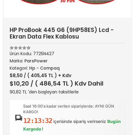
HP ProBook 445 G6 (9HP58ES) Lcd -
Ekran Data Flex Kablosu
Ürün Kodu:
7725N427
Marka:
ParsPower
Kategori:
Hp - Compaq
$8,50
/ ( 405,45 TL ) + Kdv
$10,20
/ ( 486,54 TL ) Kdv Dahil
90,82 TL 'den başlayan taksitlerle
Saat 16:00'a kadar verilen siparişlerde: AYNI GÜN
KARGO!
12:13:32
içerisinde sipariş verirseniz
Bugün
Kargoda !