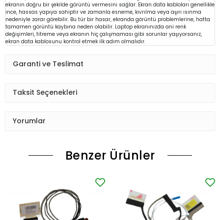
ekranın doğru bir şekilde görüntü vermesini sağlar. Ekran data kabloları genellikle
ince, hassas yapıya sahiptir ve zamanla esneme, kıvrılma veya aşırı ısınma
nedeniyle zarar görebilir. Bu tür bir hasar, ekranda görüntü problemlerine, hatta
tamamen görüntü kaybına neden olabilir. Laptop ekranınızda ani renk
değişimleri, titreme veya ekranın hiç çalışmaması gibi sorunlar yaşıyorsanız,
ekran data kablosunu kontrol etmek ilk adım olmalıdır.
Garanti ve Teslimat
Taksit Seçenekleri
Yorumlar
Benzer Ürünler