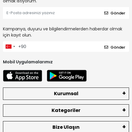
olmak istiyorum.
Gönder
Kampanya, duyuru ve bilgilendirmelerden haberdar olmak
için kayıt olun.
Gönder
Mobil Uygulamalarımız
Kurumsal
Kategoriler
Bize Ulaşın