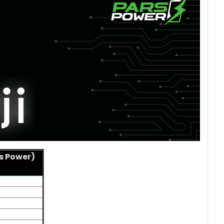
s Power)