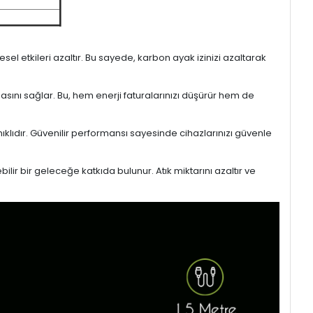
l etkileri azaltır. Bu sayede, karbon ayak izinizi azaltarak
masını sağlar. Bu, hem enerji faturalarınızı düşürür hem de
ıklıdır. Güvenilir performansı sayesinde cihazlarınızı güvenle
lir bir geleceğe katkıda bulunur. Atık miktarını azaltır ve