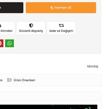
e
Hemen Al
ı Gönderi
Güvenli Alışveriş
İade ve Değişim
Montaj
mı
Ürün Önerileri