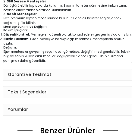
2.
360 Derece Menteşeler
Dönüştürülebilir laptoplarda kullanılır. Ekranın tam tur dönmesine imkan tanır,
böylece cihaz tablet olarak da kullanılabilir.
3.
Sabit Menteşeler
Bazı premium laptop modellerinde bulunur. Daha az hareket sağlar, ancak
sağlamlığı ile bilinir.
Menteşe Bakımı ve Değişimi
Bakım İpuçları:
Düzenli Kontrol:
Menteşeleri düzenli olarak kontrol ederek gevşemiş vidaları sıkın.
Nazik Kullanım:
Ekranı yavaş ve nazikçe açıp kapatmak, menteşelerin ömrünü
uzatır.
Değişim:
Eğer menteşeler gevşemiş veya hasar görmüşse, değiştirilmesi gerekebilir. Teknik
bilgiye sahip kullanıcılar kendileri değiştirebilir, ancak genellikle bir uzmana
danışmak daha güvenlidir.
Garanti ve Teslimat
Taksit Seçenekleri
Yorumlar
Benzer Ürünler