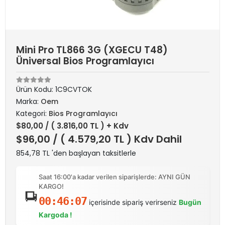
Mini Pro TL866 3G (XGECU T48)
Üniversal Bios Programlayıcı
Ürün Kodu:
1C9CVTOK
Marka:
Oem
Kategori:
Bios Programlayıcı
$80,00
/ ( 3.816,00 TL ) + Kdv
$96,00
/ ( 4.579,20 TL ) Kdv Dahil
854,78 TL 'den başlayan taksitlerle
Saat 16:00'a kadar verilen siparişlerde: AYNI GÜN
KARGO!
00:46:07
içerisinde sipariş verirseniz
Bugün
Kargoda !