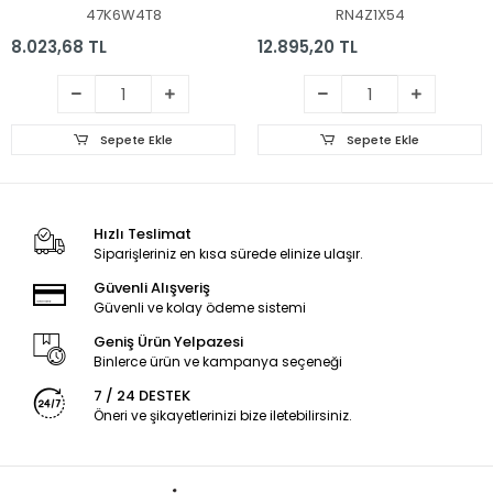
47K6W4T8
RN4Z1X54
8.023,68 TL
12.895,20 TL
Sepete Ekle
Sepete Ekle
Hızlı Teslimat
Siparişleriniz en kısa sürede elinize ulaşır.
Güvenli Alışveriş
Güvenli ve kolay ödeme sistemi
Geniş Ürün Yelpazesi
Binlerce ürün ve kampanya seçeneği
7 / 24 DESTEK
Öneri ve şikayetlerinizi bize iletebilirsiniz.