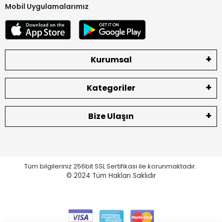
Mobil Uygulamalarımız
Kurumsal
Kategoriler
Bize Ulaşın
Tüm bilgileriniz 256bit SSL Sertifikası ile korunmaktadır.
© 2024
Tüm Hakları Saklıdır