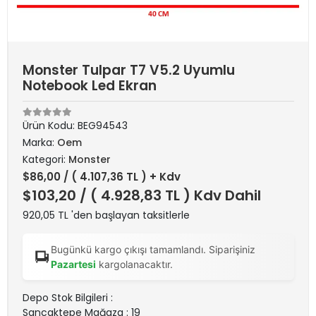
Monster Tulpar T7 V5.2 Uyumlu
Notebook Led Ekran
Ürün Kodu:
BEG94543
Marka:
Oem
Kategori:
Monster
$86,00
/ ( 4.107,36 TL ) + Kdv
$103,20
/ ( 4.928,83 TL ) Kdv Dahil
920,05 TL 'den başlayan taksitlerle
Bugünkü kargo çıkışı tamamlandı. Siparişiniz
Pazartesi
kargolanacaktır.
Depo Stok Bilgileri :
Sancaktepe Mağaza : 19