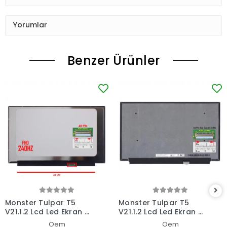
Yorumlar
Benzer Ürünler
Monster Tulpar T5
Monster Tulpar T5
V21.1.2 Lcd Led Ekran -
V21.1.2 Lcd Led Ekran -
Panel
Panel
Oem
Oem