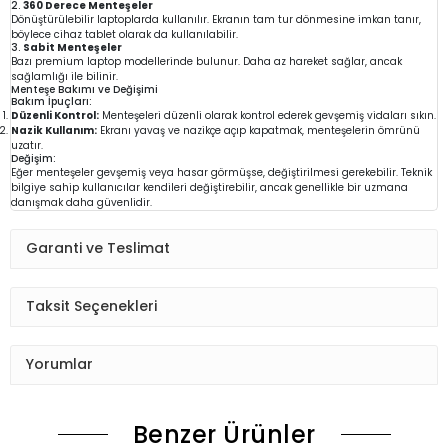
2.
360 Derece Menteşeler
Dönüştürülebilir laptoplarda kullanılır. Ekranın tam tur dönmesine imkan tanır,
böylece cihaz tablet olarak da kullanılabilir.
3.
Sabit Menteşeler
Bazı premium laptop modellerinde bulunur. Daha az hareket sağlar, ancak
sağlamlığı ile bilinir.
Menteşe Bakımı ve Değişimi
Bakım İpuçları:
Düzenli Kontrol:
Menteşeleri düzenli olarak kontrol ederek gevşemiş vidaları sıkın.
Nazik Kullanım:
Ekranı yavaş ve nazikçe açıp kapatmak, menteşelerin ömrünü
uzatır.
Değişim:
Eğer menteşeler gevşemiş veya hasar görmüşse, değiştirilmesi gerekebilir. Teknik
bilgiye sahip kullanıcılar kendileri değiştirebilir, ancak genellikle bir uzmana
danışmak daha güvenlidir.
Garanti ve Teslimat
Taksit Seçenekleri
Yorumlar
Benzer Ürünler