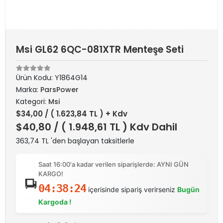
Msi GL62 6QC-081XTR Menteşe Seti
Ürün Kodu:
Y1864G14
Marka:
ParsPower
Kategori:
Msi
$34,00
/ ( 1.623,84 TL ) + Kdv
$40,80
/ ( 1.948,61 TL ) Kdv Dahil
363,74 TL 'den başlayan taksitlerle
Saat 16:00'a kadar verilen siparişlerde: AYNI GÜN
KARGO!
04:38:24
içerisinde sipariş verirseniz
Bugün
Kargoda !