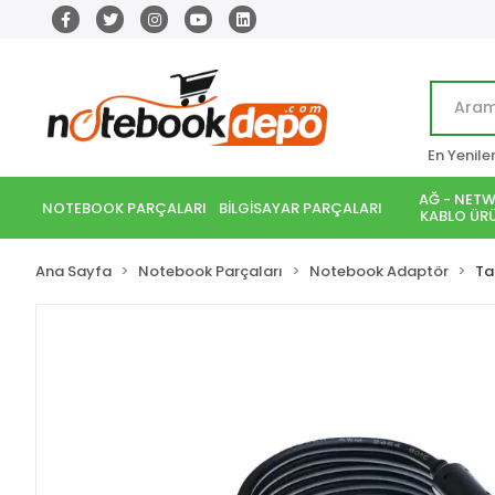
En Yenile
AĞ - NETW
NOTEBOOK PARÇALARI
BİLGİSAYAR PARÇALARI
KABLO ÜRÜ
Ana Sayfa
Notebook Parçaları
Notebook Adaptör
Ta