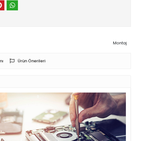
Montaj
mı
Ürün Önerileri