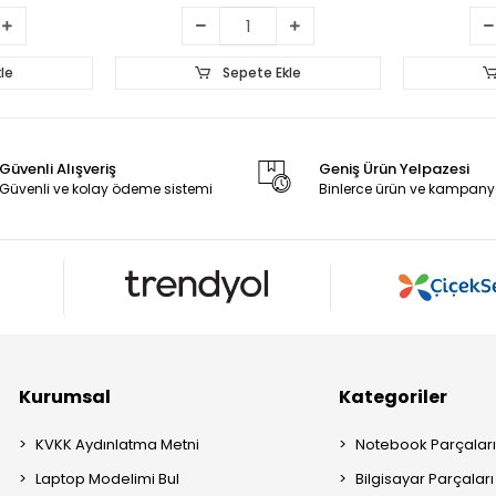
le
Sepete Ekle
Güvenli Alışveriş
Geniş Ürün Yelpazesi
Güvenli ve kolay ödeme sistemi
Binlerce ürün ve kampany
Kurumsal
Kategoriler
KVKK Aydınlatma Metni
Notebook Parçalar
Laptop Modelimi Bul
Bilgisayar Parçaları