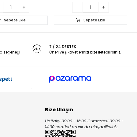
Sepete Ekle
Sepete Ekle
7 / 24 DESTEK
a seçeneği
Öneri ve şikayetlerinizi bize iletebilirsiniz.
Bize Ulaşın
Haftaiçi 09:00 - 18:00 Cumartesi 09:00 -
ı
14:00 saatleri arasında ulaşabilirsiniz.