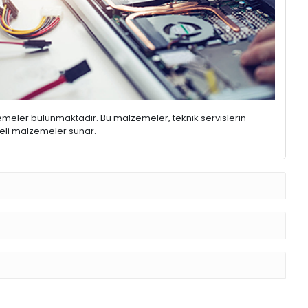
emeler bulunmaktadır. Bu malzemeler, teknik servislerin
iteli malzemeler sunar.