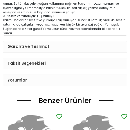
sunar. Bu tür klavyeler, yoğun kullanıma rağmen tuşlarının bozulmaması ve
işlevselliğini yitirmemesiyle bilinir. Yüksek kaliteli tuşlar, yazma deneyimini
iyileştirir ve uzun süre boyunca sorunsuz çalışır.
3. Sessiz ve Yumuşak Tuş Vuruşu
Kaliteli klavyeler sessiz ve yumuşak tuş vuruşları sunar. Bu özellik, özellikle sessiz
ortamlarda çalışırken veya yazı yazarken büyük bir avantaj sağlar. Yumuşak
tuşlar, daha az efor gerektirir ve uzun süreli yazma seanslarında bile rahatlık
sunar.
Garanti ve Teslimat
Taksit Seçenekleri
Yorumlar
Benzer Ürünler