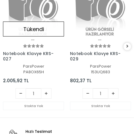
Tükendi
Notebook Klavye KRS-
Notebook Klavye KRS-
027
029
ParsPower
ParsPower
PA8OX65H
153UQ683
2.005,92 TL
802,37 TL
Stokta Yok
Stokta Yok
Hızlı Teslimat