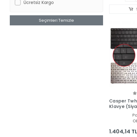
Ücretsiz Kargo
Seçimleri Temizle
Casper Twh
Klavye (Siy
P
O
1.404,14 T