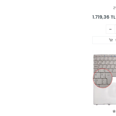
Panel
Z
1.719,36 TL