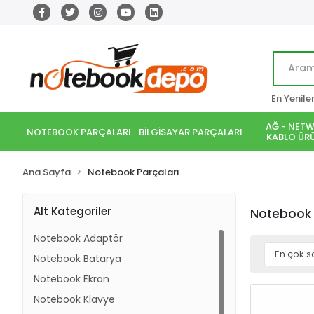
En Yenile
AĞ - NETW
NOTEBOOK PARÇALARI
BİLGİSAYAR PARÇALARI
KABLO ÜRÜ
Ana Sayfa
Notebook Parçaları
Alt Kategoriler
Notebook 
Notebook Adaptör
Notebook Batarya
Notebook Ekran
Notebook Klavye