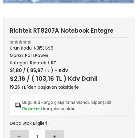
Richtek RT8207A Notebook Entegre
Ürün Kodu:
N3I5EGS6
Marka:
ParsPower
Kategori:
Richtek / RT
$1,80
/ ( 85,97 TL ) + Kdv
$2,16
/ ( 103,16 TL ) Kdv Dahil
19,26 TL 'den başlayan taksitlerle
Bugünkü kargo çıkışı tamamlandı. Siparişiniz
Pazartesi
kargolanacaktır.
Depo Stok Bilgileri :