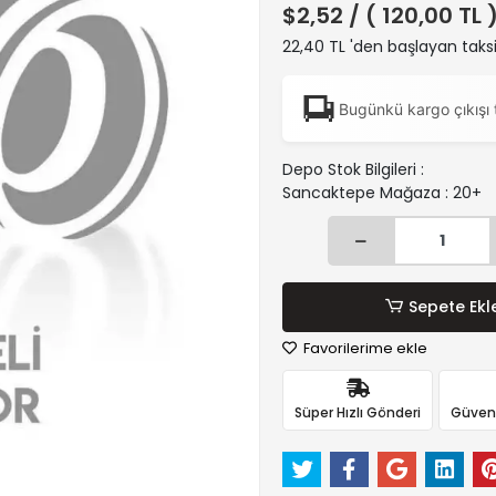
$2,52
/ ( 120,00 TL 
22,40 TL 'den başlayan taksi
Bugünkü kargo çıkışı 
Depo Stok Bilgileri :
Sancaktepe Mağaza : 20+
Sepete Ekl
Favorilerime ekle
Süper Hızlı Gönderi
Güvenli