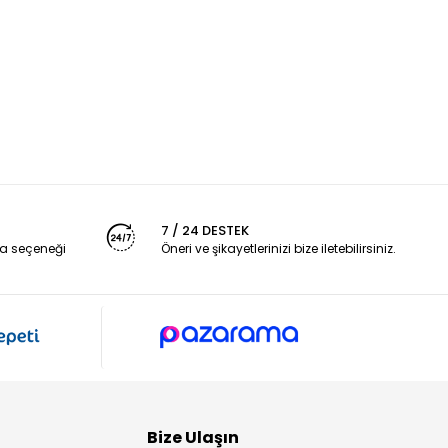
7 / 24 DESTEK
a seçeneği
Öneri ve şikayetlerinizi bize iletebilirsiniz.
Bize Ulaşın