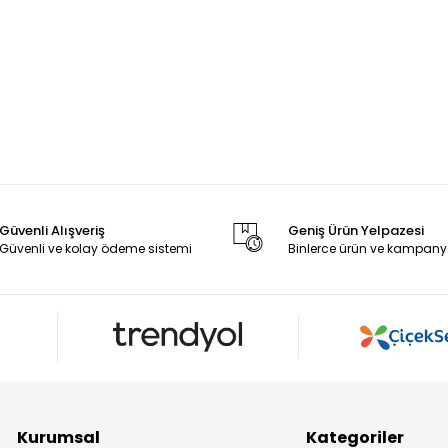
Güvenli Alışveriş
Geniş Ürün Yelpazesi
Güvenli ve kolay ödeme sistemi
Binlerce ürün ve kampany
Kurumsal
Kategoriler