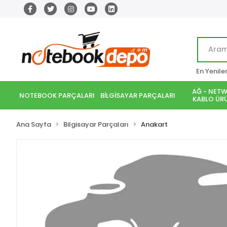
En Yenile
AĞ - NETW
NOTEBOOK PARÇALARI
BİLGİSAYAR PARÇALARI
KABLO ÜRÜ
Ana Sayfa
Bilgisayar Parçaları
Anakart