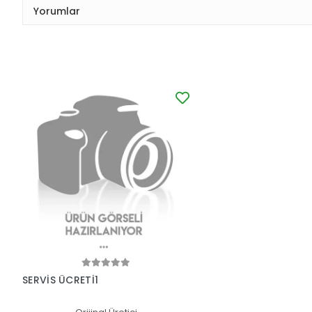
Yorumlar
SERVİS ÜCRETİ1